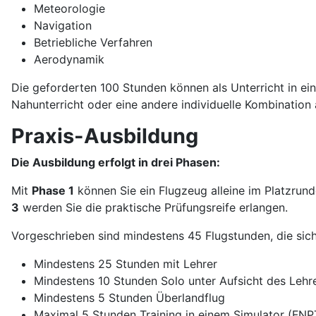
Meteorologie
Navigation
Betriebliche Verfahren
Aerodynamik
Die geforderten 100 Stunden können als Unterricht in ei
Nahunterricht oder eine andere individuelle Kombination
Praxis-Ausbildung
Die Ausbildung erfolgt in drei Phasen:
Mit
Phase 1
können Sie ein Flugzeug alleine im Platzrund
3
werden Sie die praktische Prüfungsreife erlangen.
Vorgeschrieben sind mindestens 45 Flugstunden, die sic
Mindestens 25 Stunden mit Lehrer
Mindestens 10 Stunden Solo unter Aufsicht des Lehr
Mindestens 5 Stunden Überlandflug
Maximal 5 Stunden Training in einem Simulator (FNPT