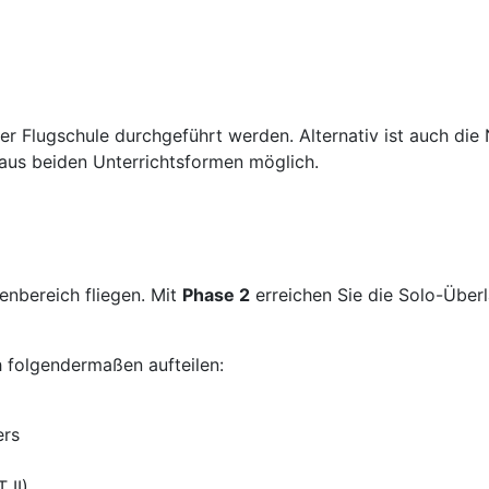
ner Flugschule durchgeführt werden. Alternativ ist auch di
 aus beiden Unterrichtsformen möglich.
enbereich fliegen. Mit
Phase 2
erreichen Sie die Solo-Über
h folgendermaßen aufteilen:
ers
 II)