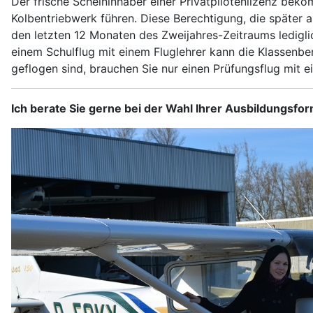
Der frische Scheininhaber einer Privatpilotenlizenz bek
Kolbentriebwerk führen. Diese Berechtigung, die später 
den letzten 12 Monaten des Zweijahres-Zeitraums ledigl
einem Schulflug mit einem Fluglehrer kann die Klassenber
geflogen sind, brauchen Sie nur einen Prüfungsflug mit ei
Ich berate Sie gerne bei der Wahl Ihrer Ausbildungsfo