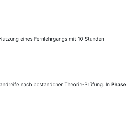
e Nutzung eines Fernlehrgangs mit 10 Stunden
landreife nach bestandener Theorie-Prüfung. In
Phase