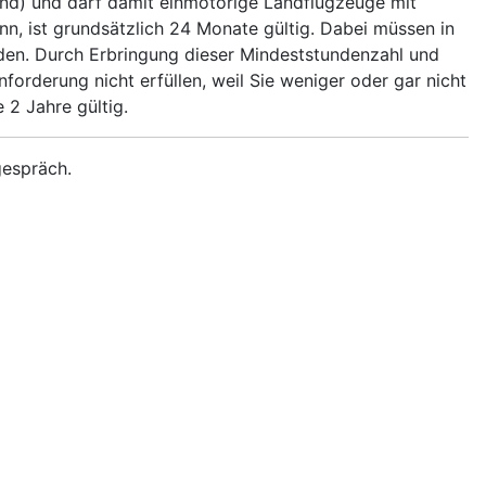
and) und darf damit einmotorige Landflugzeuge mit
n, ist grundsätzlich 24 Monate gültig. Dabei müssen in
rden. Durch Erbringung dieser Mindeststundenzahl und
orderung nicht erfüllen, weil Sie weniger oder gar nicht
 2 Jahre gültig.
gespräch.