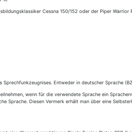
sbildungsklassiker Cessna 150/152 oder der Piper Warrior 
es Sprechfunkzeugnises. Entweder in deutscher Sprache (BZF 
eilnehmen, wenn für die verwendete Sprache ein Sprachenver
tsche Sprache. Diesen Vermerk erhält man über eine Selbste