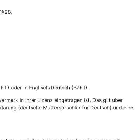
PA28.
II) oder in Englisch/Deutsch (BZF I).
merk in ihrer Lizenz eingetragen ist. Das gilt über
rklärung (deutsche Muttersprachler für Deutsch) und eine