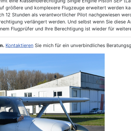
ommt eine Klassenberechtigung Single Engine Piston SEP (L
auf größere und komplexere Flugzeuge erweitert werden kan
ich 12 Stunden als verantwortlicher Pilot nachgewiesen we
echtigung verlängert werden. Und selbst wenn Sie diese Anf
nem Flugprüfer und Ihre Berechtigung ist wieder für weitere
rm.
Kontaktieren
Sie mich für ein unverbindliches Beratungs