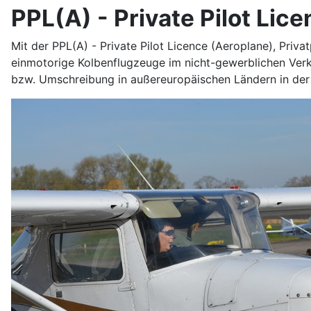
PPL(A) - Private Pilot Lic
Mit der PPL(A) - Private Pilot Licence (Aeroplane), Priva
einmotorige Kolbenflugzeuge im nicht-gewerblichen Verke
bzw. Umschreibung in außereuropäischen Ländern in der 