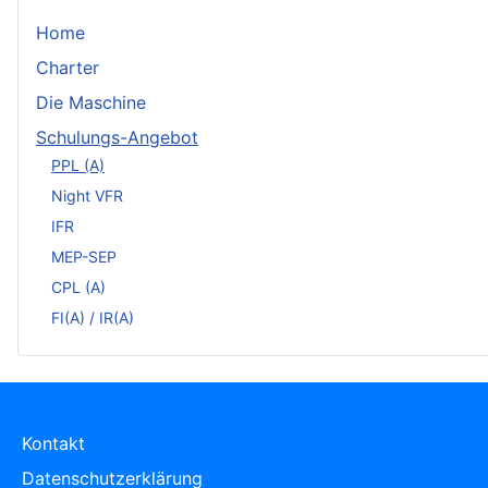
Home
Charter
Die Maschine
Schulungs-Angebot
PPL (A)
Night VFR
IFR
MEP-SEP
CPL (A)
FI(A) / IR(A)
Kontakt
Datenschutzerklärung