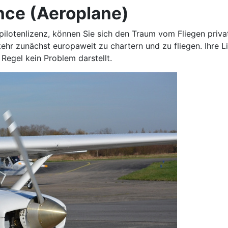
ence (Aeroplane)
tpilotenlizenz, können Sie sich den Traum vom Fliegen privat
hr zunächst europaweit zu chartern und zu fliegen. Ihre Li
Regel kein Problem darstellt.