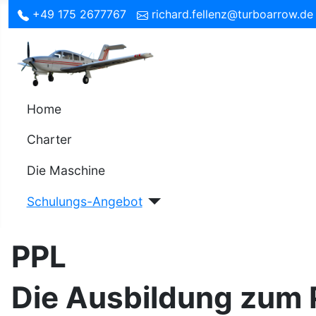
+49 175 2677767
richard.fellenz@turboarrow.de
Home
Charter
Die Maschine
Schulungs-Angebot
PPL
Die Ausbildung zum P