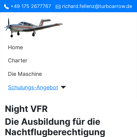
+49 175 2677767
richard.fellenz@turboarrow.de
Home
Charter
Die Maschine
Schulungs-Angebot
Night VFR
Die Ausbildung für die
Nachtflugberechtigung