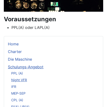
Voraussetzungen
PPL(A) oder LAPL(A)
Home
Charter
Die Maschine
Schulungs-Angebot
PPL (A)
Night VFR
IFR
MEP-SEP
CPL (A)
FI(A) / IR(A)