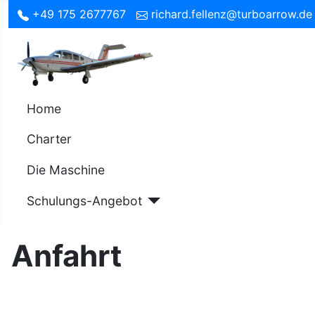
+49 175 2677767
richard.fellenz@turboarrow.de
Home
Charter
Die Maschine
Schulungs-Angebot
Anfahrt