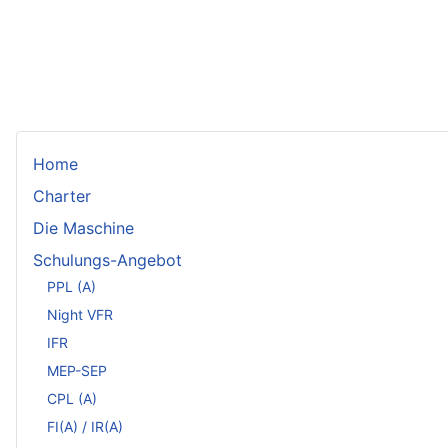
Home
Charter
Die Maschine
Schulungs-Angebot
PPL (A)
Night VFR
IFR
MEP-SEP
CPL (A)
FI(A) / IR(A)